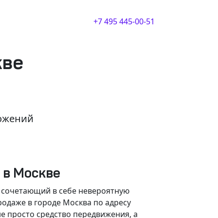
+7 495 445-00-51
кве
ложений
е в Москве
, сочетающий в себе невероятную
одаже в городе Москва по адресу
е просто средство передвижения, а