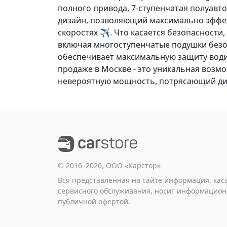
полного привода
,
7-ступенчатая полуавт
дизайн, позволяющий максимально эффек
скоростях ✈️. Что касается безопасности
включая
многоступенчатые подушки без
обеспечивает максимальную защиту водит
продаже в Москве - это уникальная возм
невероятную мощность, потрясающий диза
©️ 2016–2026, ООО «Карстор»
Вся представленная на сайте информация, ка
сервисного обслуживания, носит информацион
публичной офертой.