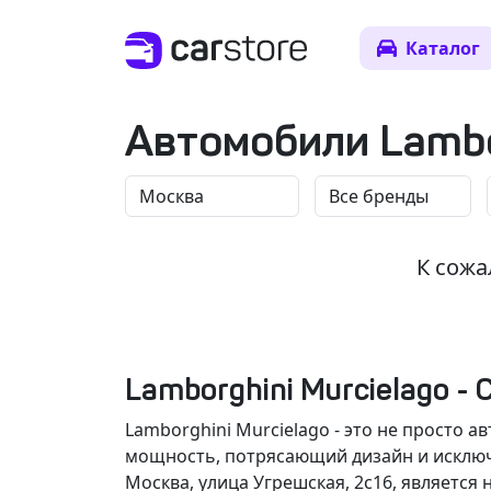
Каталог
Автомобили Lambo
К сожа
Lamborghini Murcielago -
Lamborghini Murcielago - это не просто
мощность, потрясающий дизайн и исключи
Москва, улица Угрешская, 2с16, являетс