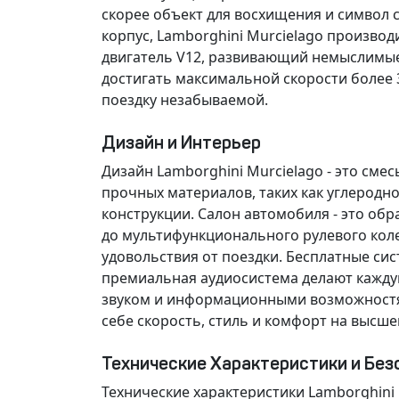
скорее объект для восхищения и символ 
корпус, Lamborghini Murcielago производи
двигатель V12, развивающий
немыслимы
достигать максимальной скорости более 33
поездку незабываемой.
Дизайн и Интерьер
Дизайн Lamborghini Murcielago - это сме
прочных
материалов, таких как углеродн
конструкции. Салон автомобиля - это об
до
мультифункционального
рулевого кол
удовольствия от поездки. Бесплатные
сис
премиальная аудиосистема
делают кажду
звуком и информационными возможностями
себе скорость, стиль и комфорт на высше
Технические Характеристики и Без
Технические характеристики Lamborghini