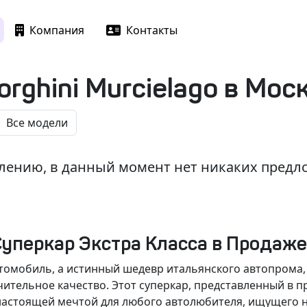
Компания
Контакты
rghini Murcielago в Мос
лению, в данный момент нет никаких пред
 Суперкар Экстра Класса в Продаж
 автомобиль, а истинный шедевр итальянского автопрома
тельное качество. Этот суперкар, представленный в пр
я настоящей мечтой для любого автолюбителя, ищущего н