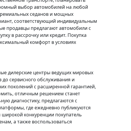
щественном транспорте, планировать
огромный выбор автомобилей на любой
 премиальных седанов и мощных
риант, соответствующий индивидуальным
ые продавцы предлагают автомобили с
ку в рассрочку или кредит. Покупка
ксимальный комфорт в условиях
ные дилерские центры ведущих мировых
в до сервисного обслуживания и
них поколений с расширенной гарантией,
омить, отличным решением станет
ую диагностику, предлагаются с
платформы, где ежедневно публикуются
я широкой конкуренции покупатель
нам, а также воспользоваться