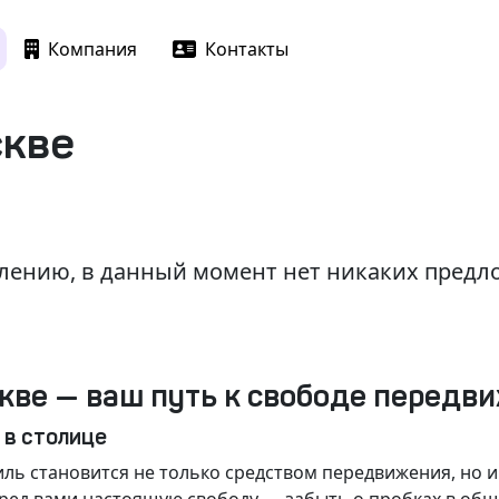
Компания
Контакты
скве
лению, в данный момент нет никаких пред
кве — ваш путь к свободе передв
 в столице
ль становится не только средством передвижения, но 