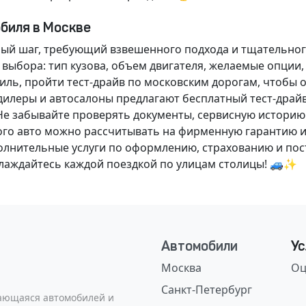
обиля в Москве
ный шаг, требующий взвешенного подхода и тщательног
 выбора: тип кузова, объем двигателя, желаемые опции
ль, пройти тест-драйв по московским дорогам, чтобы 
илеры и автосалоны предлагают бесплатный тест-драйв
Не забывайте проверять документы, сервисную историю
ого авто можно рассчитывать на фирменную гарантию и
нительные услуги по оформлению, страхованию и пост
аслаждайтесь каждой поездкой по улицам столицы! 🚙✨
Автомобили
Ус
Москва
Оц
Санкт-Петербург
сающаяся автомобилей и