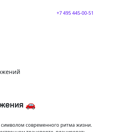
+7 495 445-00-51
ложений
ижения 🚗
и символом современного ритма жизни.