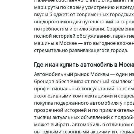
Наличие собственного авто открывает п
маршруты по своему усмотрению и всегд
вкус и бюджет: от современных городски
внедорожников для путешествий за горо
потребностям и стилю жизни. Современн
полной историей обслуживания, гарантие
машины в Москве — это выгодное вложен
стремительно развивающегося города.
Где и как купить автомобиль в Мос
Автомобильный рынок Москвы — один из
брендов обеспечивают полный комплекс у
профессиональных консультаций по всем
эксклюзивными комплектациями и соврем
покупка подержанного автомобиля у про
прозрачной историей и по привлекатель
тысячи актуальных объявлений с подроб
может выбрать автомобиль в отличном со
выгодными сезонными акциями и специа