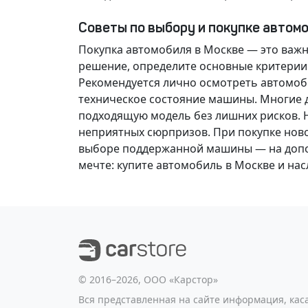
Советы по выбору и покупке автом
Покупка автомобиля в Москве — это важ
решение
, определите основные критерии
Рекомендуется лично осмотреть автомоби
техническое состояние машины. Многие д
подходящую модель без лишних рисков. 
неприятных сюрпризов. При покупке нов
выборе поддержанной машины — на допол
мечте
: купите автомобиль в Москве и н
©️ 2016–2026, ООО «Карстор»
Вся представленная на сайте информация, ка