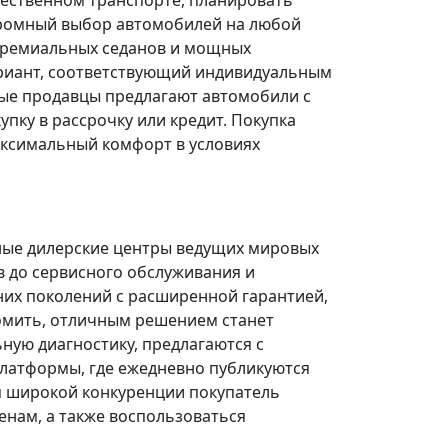
щественном транспорте, планировать
огромный выбор автомобилей на любой
 премиальных седанов и мощных
риант, соответствующий индивидуальным
ые продавцы предлагают автомобили с
ку в рассрочку или кредит. Покупка
ксимальный комфорт в условиях
ные дилерские центры ведущих мировых
в до сервисного обслуживания и
них поколений с расширенной гарантией,
омить, отличным решением станет
ую диагностику, предлагаются с
платформы, где ежедневно публикуются
я широкой конкуренции покупатель
нам, а также воспользоваться