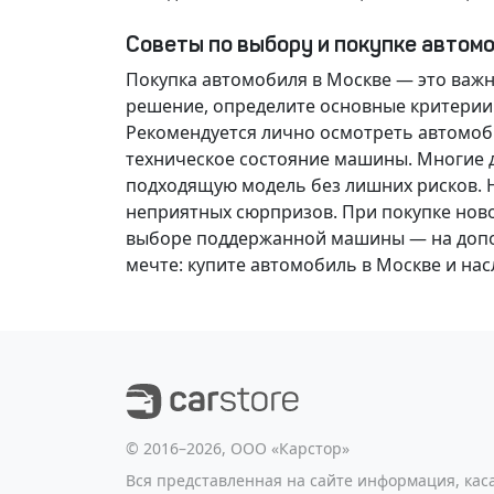
Советы по выбору и покупке автом
Покупка автомобиля в Москве — это важ
решение
, определите основные критерии
Рекомендуется лично осмотреть автомоби
техническое состояние машины. Многие д
подходящую модель без лишних рисков. 
неприятных сюрпризов. При покупке нов
выборе поддержанной машины — на допол
мечте
: купите автомобиль в Москве и н
©️ 2016–2026, ООО «Карстор»
Вся представленная на сайте информация, ка