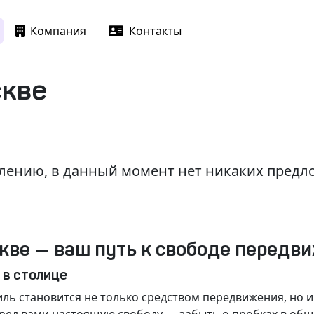
Компания
Контакты
скве
лению, в данный момент нет никаких пред
кве — ваш путь к свободе передв
 в столице
ль становится не только средством передвижения, но 