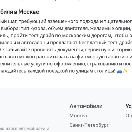
обиля в Москве
ный шаг, требующий взвешенного подхода и тщательног
 выбора: тип кузова, объем двигателя, желаемые опции
ль, пройти тест-драйв по московским дорогам, чтобы 
илеры и автосалоны предлагают бесплатный тест-драйв
Не забывайте проверять документы, сервисную историю
ого авто можно рассчитывать на фирменную гарантию и
нительные услуги по оформлению, страхованию и пост
аслаждайтесь каждой поездкой по улицам столицы! 🚙✨
Автомобили
Ус
Москва
Оц
Санкт-Петербург
сающаяся автомобилей и