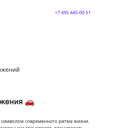
+7 495 445-00-51
ложений
ижения 🚗
и символом современного ритма жизни.