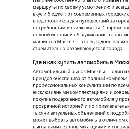
Наличие собственного авто открывает п
маршруты по своему усмотрению и всегд
вкус и бюджет: от современных городски
внедорожников для путешествий за горо
потребностям и стилю жизни. Современн
полной историей обслуживания, гарантие
машины в Москве — это выгодное вложен
стремительно развивающегося города.
Где и как купить автомобиль в Мос
Автомобильный рынок Москвы — один из
брендов обеспечивают полный комплекс у
профессиональных консультаций по всем
эксклюзивными комплектациями и соврем
покупка подержанного автомобиля у про
прозрачной историей и по привлекатель
тысячи актуальных объявлений с подроб
может выбрать автомобиль в отличном со
выгодными сезонными акциями и специа