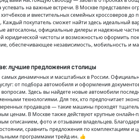
еред вами настоящую свободу — забыть о пробках в об
а успевать на важные встречи. В Москве представлен 
х хэтчбеков и вместительных семейных кроссоверов до
д.
Каждый покупатель
сможет найти здесь идеальный ва
ые автосалоны, официальные дилеры и надежные частн
й юридической чистоты и возможностью оформить покуп
ие, обеспечивающее независимость, мобильность и ма
кве: лучшие предложения столицы
 самых динамичных и масштабных в России. Официаль
слуг: от подбора автомобиля и оформления документо
 вопросам. Здесь вы найдете новые автомобили послед
енными технологиями. Для тех, кто предпочитает экон
веренных продавцов — такие машины проходят тщательн
ным ценам. В Москве также действуют крупные онлайн-
ным описанием, фото и отзывами владельцев. Благодар
стоянии, сравнить предложения по комплектациям и це
льными программами трейд-ин. 👍