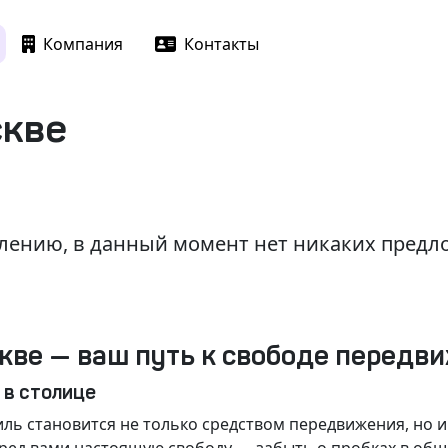
Компания
Контакты
скве
лению, в данный момент нет никаких пред
кве — ваш путь к свободе передв
 в столице
ль становится не только средством передвижения, но 