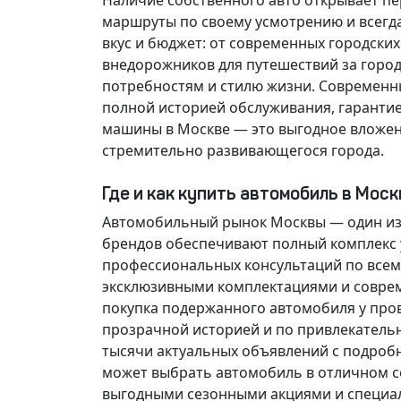
Наличие собственного авто открывает п
маршруты по своему усмотрению и всегд
вкус и бюджет: от современных городски
внедорожников для путешествий за горо
потребностям и стилю жизни. Современн
полной историей обслуживания, гарантие
машины в Москве — это выгодное вложен
стремительно развивающегося города.
Где и как купить автомобиль в Мос
Автомобильный рынок Москвы — один из
брендов обеспечивают полный комплекс у
профессиональных консультаций по всем
эксклюзивными комплектациями и соврем
покупка подержанного автомобиля у про
прозрачной историей и по привлекатель
тысячи актуальных объявлений с подроб
может выбрать автомобиль в отличном со
выгодными сезонными акциями и специа