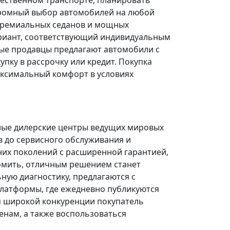
щественном транспорте, планировать
огромный выбор автомобилей на любой
 премиальных седанов и мощных
риант, соответствующий индивидуальным
ые продавцы предлагают автомобили с
ку в рассрочку или кредит. Покупка
ксимальный комфорт в условиях
ные дилерские центры ведущих мировых
в до сервисного обслуживания и
них поколений с расширенной гарантией,
омить, отличным решением станет
ую диагностику, предлагаются с
платформы, где ежедневно публикуются
я широкой конкуренции покупатель
нам, а также воспользоваться