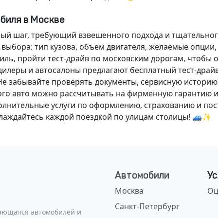
обиля в Москве
ный шаг, требующий взвешенного подхода и тщательног
 выбора: тип кузова, объем двигателя, желаемые опции
ль, пройти тест-драйв по московским дорогам, чтобы 
илеры и автосалоны предлагают бесплатный тест-драйв
Не забывайте проверять документы, сервисную историю
ого авто можно рассчитывать на фирменную гарантию и
нительные услуги по оформлению, страхованию и пост
аслаждайтесь каждой поездкой по улицам столицы! 🚙✨
Автомобили
Ус
Москва
Оц
Санкт-Петербург
сающаяся автомобилей и