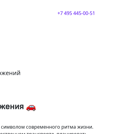
+7 495 445-00-51
ложений
ижения 🚗
и символом современного ритма жизни.