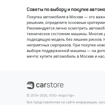
Советы по выбору и покупке автом
Покупка автомобиля в Москве — это важ
решение
, определите основные критерии
Рекомендуется лично осмотреть автомоби
техническое состояние машины. Многие д
подходящую модель без лишних рисков. 
неприятных сюрпризов. При покупке нов
выборе поддержанной машины — на допол
мечте
: купите автомобиль в Москве и н
©️ 2016–2026, ООО «Карстор»
Вся представленная на сайте информация, ка