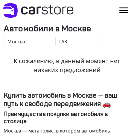
Автомобили в Москве
К сожалению, в данный момент нет
никаких предложений
Купить автомобиль в Москве — ваш
путь к свободе передвижения 🚗
Преимущества покупки автомобиля в
столице
Москва
— мегаполис, в котором автомобиль