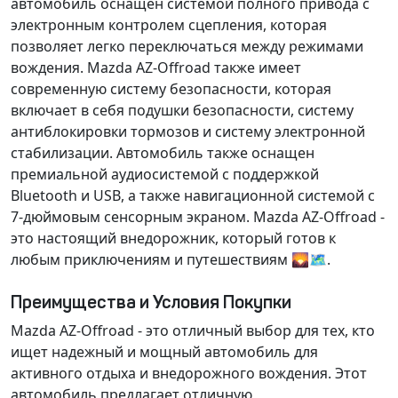
автомобиль оснащен
системой полного привода с
электронным контролем сцепления
, которая
позволяет легко переключаться между режимами
вождения. Mazda AZ-Offroad также имеет
современную систему безопасности
, которая
включает в себя подушки безопасности, систему
антиблокировки тормозов и систему электронной
стабилизации. Автомобиль также оснащен
премиальной аудиосистемой
с поддержкой
Bluetooth и USB, а также
навигационной системой
с
7-дюймовым сенсорным экраном. Mazda AZ-Offroad -
это настоящий
внедорожник
, который готов к
любым приключениям и путешествиям 🌄🗺️.
Преимущества и Условия Покупки
Mazda AZ-Offroad - это отличный выбор для тех, кто
ищет надежный и мощный автомобиль для
активного отдыха и внедорожного вождения. Этот
автомобиль предлагает отличную