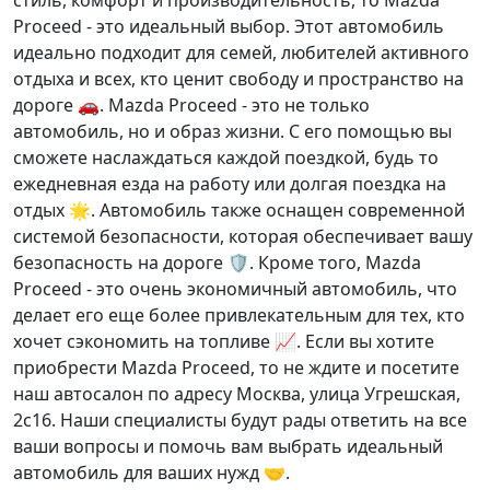
стиль, комфорт и производительность, то Mazda
Proceed - это идеальный выбор. Этот автомобиль
идеально подходит для семей, любителей активного
отдыха и всех, кто ценит свободу и пространство на
дороге 🚗. Mazda Proceed - это не только
автомобиль, но и образ жизни. С его помощью вы
сможете наслаждаться каждой поездкой, будь то
ежедневная езда на работу или долгая поездка на
отдых 🌟. Автомобиль также оснащен современной
системой безопасности, которая обеспечивает вашу
безопасность на дороге 🛡️. Кроме того, Mazda
Proceed - это очень экономичный автомобиль, что
делает его еще более привлекательным для тех, кто
хочет сэкономить на топливе 📈. Если вы хотите
приобрести Mazda Proceed, то не ждите и посетите
наш автосалон по адресу Москва, улица Угрешская,
2с16. Наши специалисты будут рады ответить на все
ваши вопросы и помочь вам выбрать идеальный
автомобиль для ваших нужд 🤝.