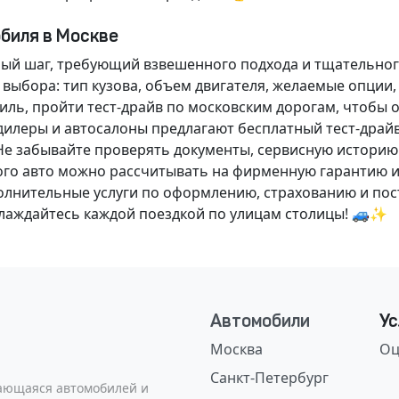
обиля в Москве
ный шаг, требующий взвешенного подхода и тщательног
 выбора: тип кузова, объем двигателя, желаемые опции
ль, пройти тест-драйв по московским дорогам, чтобы 
илеры и автосалоны предлагают бесплатный тест-драйв
Не забывайте проверять документы, сервисную историю
ого авто можно рассчитывать на фирменную гарантию и
нительные услуги по оформлению, страхованию и пост
аслаждайтесь каждой поездкой по улицам столицы! 🚙✨
Автомобили
Ус
Москва
Оц
Санкт-Петербург
сающаяся автомобилей и