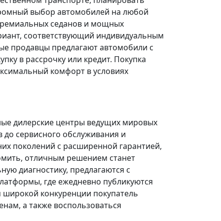
щественном транспорте, планировать
огромный выбор автомобилей на любой
 премиальных седанов и мощных
риант, соответствующий индивидуальным
ые продавцы предлагают автомобили с
ку в рассрочку или кредит. Покупка
ксимальный комфорт в условиях
ные дилерские центры ведущих мировых
в до сервисного обслуживания и
них поколений с расширенной гарантией,
омить, отличным решением станет
ую диагностику, предлагаются с
платформы, где ежедневно публикуются
я широкой конкуренции покупатель
нам, а также воспользоваться