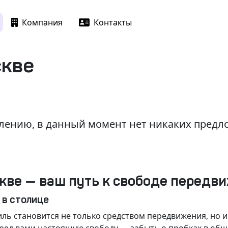
Компания
Контакты
скве
лению, в данный момент нет никаких пред
кве — ваш путь к свободе передв
 в столице
ль становится не только средством передвижения, но 