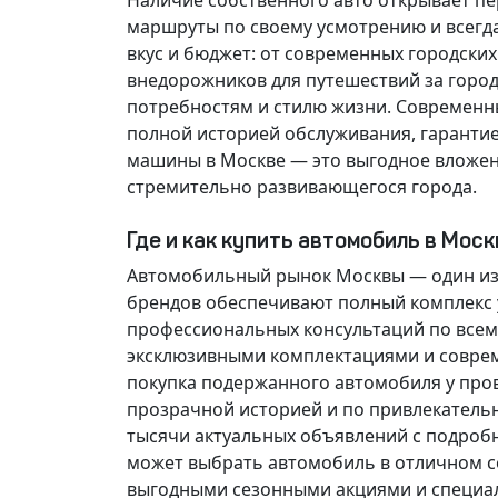
Наличие собственного авто открывает п
маршруты по своему усмотрению и всегд
вкус и бюджет: от современных городски
внедорожников для путешествий за горо
потребностям и стилю жизни. Современн
полной историей обслуживания, гарантие
машины в Москве — это выгодное вложен
стремительно развивающегося города.
Где и как купить автомобиль в Мос
Автомобильный рынок Москвы — один из
брендов обеспечивают полный комплекс у
профессиональных консультаций по всем
эксклюзивными комплектациями и соврем
покупка подержанного автомобиля у про
прозрачной историей и по привлекатель
тысячи актуальных объявлений с подроб
может выбрать автомобиль в отличном со
выгодными сезонными акциями и специа