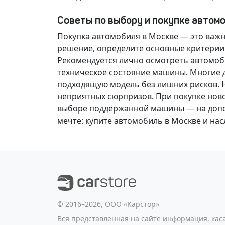
Советы по выбору и покупке автом
Покупка автомобиля в Москве — это важ
решение
, определите основные критерии
Рекомендуется лично осмотреть автомоби
техническое состояние машины. Многие д
подходящую модель без лишних рисков. 
неприятных сюрпризов. При покупке нов
выборе поддержанной машины — на допол
мечте
: купите автомобиль в Москве и н
©️ 2016–2026, ООО «Карстор»
Вся представленная на сайте информация, ка