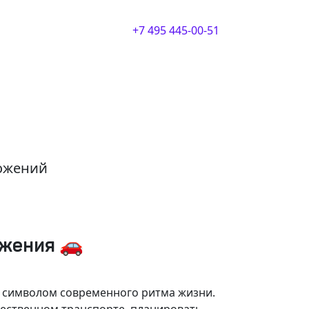
+7 495 445-00-51
ложений
ижения 🚗
и символом современного ритма жизни.