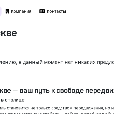
Компания
Контакты
скве
лению, в данный момент нет никаких пред
кве — ваш путь к свободе передв
 в столице
ль становится не только средством передвижения, но 