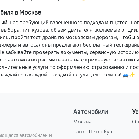
обиля в Москве
ный шаг, требующий взвешенного подхода и тщательног
 выбора: тип кузова, объем двигателя, желаемые опции
ль, пройти тест-драйв по московским дорогам, чтобы 
илеры и автосалоны предлагают бесплатный тест-драйв
Не забывайте проверять документы, сервисную историю
ого авто можно рассчитывать на фирменную гарантию и
нительные услуги по оформлению, страхованию и пост
аслаждайтесь каждой поездкой по улицам столицы! 🚙✨
Автомобили
Ус
Москва
Оц
Санкт-Петербург
сающаяся автомобилей и