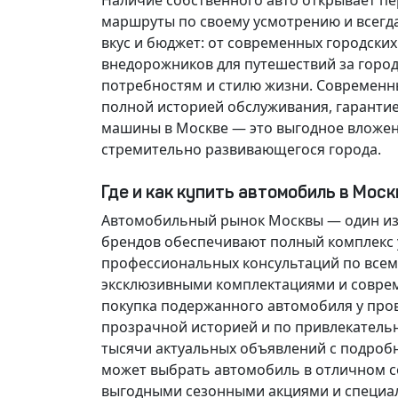
Наличие собственного авто открывает п
маршруты по своему усмотрению и всегд
вкус и бюджет: от современных городски
внедорожников для путешествий за горо
потребностям и стилю жизни. Современн
полной историей обслуживания, гарантие
машины в Москве — это выгодное вложен
стремительно развивающегося города.
Где и как купить автомобиль в Мос
Автомобильный рынок Москвы — один из
брендов обеспечивают полный комплекс у
профессиональных консультаций по всем
эксклюзивными комплектациями и соврем
покупка подержанного автомобиля у про
прозрачной историей и по привлекатель
тысячи актуальных объявлений с подроб
может выбрать автомобиль в отличном со
выгодными сезонными акциями и специа