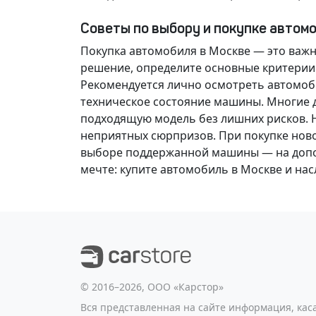
Советы по выбору и покупке автом
Покупка автомобиля в Москве — это важ
решение
, определите основные критерии
Рекомендуется лично осмотреть автомоби
техническое состояние машины. Многие д
подходящую модель без лишних рисков. 
неприятных сюрпризов. При покупке нов
выборе поддержанной машины — на допол
мечте
: купите автомобиль в Москве и н
©️ 2016–2026, ООО «Карстор»
Вся представленная на сайте информация, ка