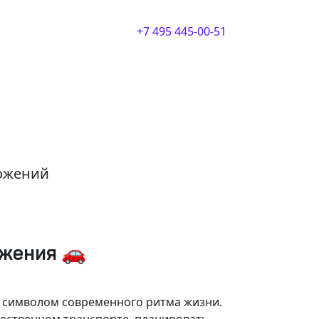
+7 495 445-00-51
ложений
ижения 🚗
и символом современного ритма жизни.