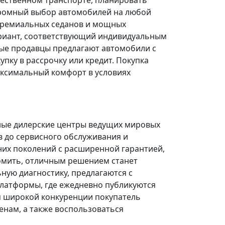
щественном транспорте, планировать
огромный выбор автомобилей на любой
 премиальных седанов и мощных
риант, соответствующий индивидуальным
ые продавцы предлагают автомобили с
ку в рассрочку или кредит. Покупка
ксимальный комфорт в условиях
ные дилерские центры ведущих мировых
в до сервисного обслуживания и
них поколений с расширенной гарантией,
омить, отличным решением станет
ую диагностику, предлагаются с
платформы, где ежедневно публикуются
я широкой конкуренции покупатель
нам, а также воспользоваться