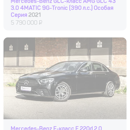
Mercedes-Benz GLC-класс AMG GLC 43
3.0 4MATIC 9G-Tronic (390 л.с.) Особая
Серия
2021
5 790 000
₽
Mercedes-Benz E-класс E 220d 2.0