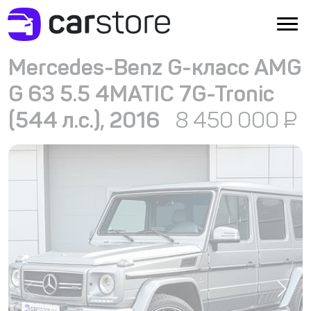
Mercedes-Benz G-класс AMG
G 63 5.5 4MATIC 7G-Tronic
(544 л.с.), 2016
8 450 000
₽