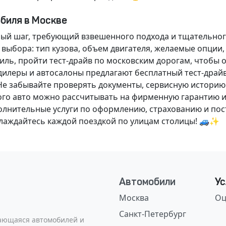
обиля в Москве
ный шаг, требующий взвешенного подхода и тщательног
 выбора: тип кузова, объем двигателя, желаемые опции
ль, пройти тест-драйв по московским дорогам, чтобы 
илеры и автосалоны предлагают бесплатный тест-драйв
Не забывайте проверять документы, сервисную историю
ого авто можно рассчитывать на фирменную гарантию и
нительные услуги по оформлению, страхованию и пост
аслаждайтесь каждой поездкой по улицам столицы! 🚙✨
Автомобили
Ус
Москва
Оц
Санкт-Петербург
сающаяся автомобилей и