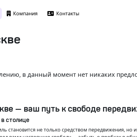
Компания
Контакты
скве
лению, в данный момент нет никаких пред
кве — ваш путь к свободе передв
 в столице
ль становится не только средством передвижения, но 