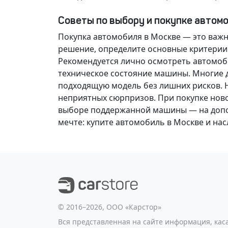
Советы по выбору и покупке автом
Покупка автомобиля в Москве — это важ
решение
, определите основные критерии
Рекомендуется лично осмотреть автомоби
техническое состояние машины. Многие д
подходящую модель без лишних рисков. 
неприятных сюрпризов. При покупке нов
выборе поддержанной машины — на допол
мечте
: купите автомобиль в Москве и н
©️ 2016–2026, ООО «Карстор»
Вся представленная на сайте информация, ка