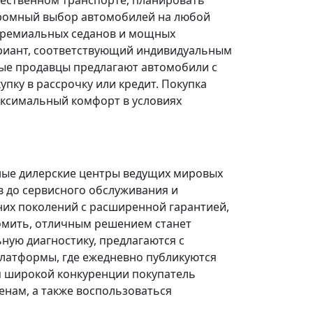
щественном транспорте, планировать
огромный выбор автомобилей на любой
 премиальных седанов и мощных
риант, соответствующий индивидуальным
ые продавцы предлагают автомобили с
ку в рассрочку или кредит. Покупка
ксимальный комфорт в условиях
ные дилерские центры ведущих мировых
в до сервисного обслуживания и
них поколений с расширенной гарантией,
омить, отличным решением станет
ую диагностику, предлагаются с
платформы, где ежедневно публикуются
я широкой конкуренции покупатель
нам, а также воспользоваться