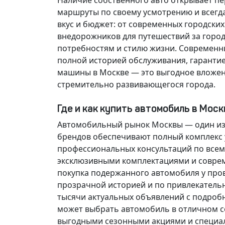
Наличие собственного авто открывает п
маршруты по своему усмотрению и всегд
вкус и бюджет: от современных городски
внедорожников для путешествий за горо
потребностям и стилю жизни. Современн
полной историей обслуживания, гарантие
машины в Москве — это выгодное вложен
стремительно развивающегося города.
Где и как купить автомобиль в Мос
Автомобильный рынок Москвы — один из
брендов обеспечивают полный комплекс у
профессиональных консультаций по всем
эксклюзивными комплектациями и соврем
покупка подержанного автомобиля у про
прозрачной историей и по привлекатель
тысячи актуальных объявлений с подроб
может выбрать автомобиль в отличном со
выгодными сезонными акциями и специа