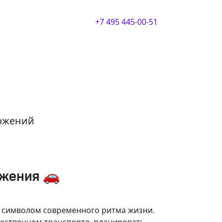
+7 495 445-00-51
ложений
ижения 🚗
и символом современного ритма жизни.