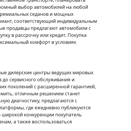
щественном транспорте, планировать
огромный выбор автомобилей на любой
 премиальных седанов и мощных
риант, соответствующий индивидуальным
ые продавцы предлагают автомобили с
ку в рассрочку или кредит. Покупка
ксимальный комфорт в условиях
ные дилерские центры ведущих мировых
в до сервисного обслуживания и
них поколений с расширенной гарантией,
омить, отличным решением станет
ую диагностику, предлагаются с
платформы, где ежедневно публикуются
я широкой конкуренции покупатель
нам, а также воспользоваться