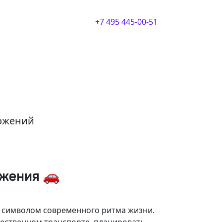
+7 495 445-00-51
ложений
ижения 🚗
и символом современного ритма жизни.