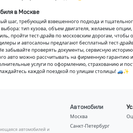
обиля в Москве
ный шаг, требующий взвешенного подхода и тщательног
 выбора: тип кузова, объем двигателя, желаемые опции
ль, пройти тест-драйв по московским дорогам, чтобы 
илеры и автосалоны предлагают бесплатный тест-драйв
Не забывайте проверять документы, сервисную историю
ого авто можно рассчитывать на фирменную гарантию и
нительные услуги по оформлению, страхованию и пост
аслаждайтесь каждой поездкой по улицам столицы! 🚙✨
Автомобили
Ус
Москва
Оц
Санкт-Петербург
сающаяся автомобилей и