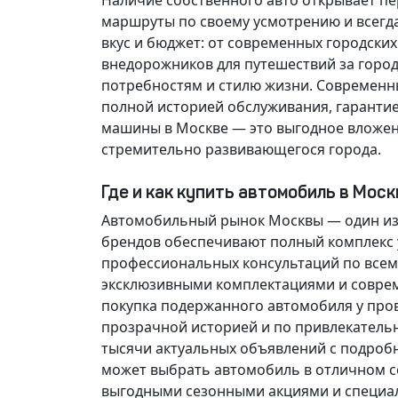
Наличие собственного авто открывает п
маршруты по своему усмотрению и всегд
вкус и бюджет: от современных городски
внедорожников для путешествий за горо
потребностям и стилю жизни. Современн
полной историей обслуживания, гарантие
машины в Москве — это выгодное вложен
стремительно развивающегося города.
Где и как купить автомобиль в Мос
Автомобильный рынок Москвы — один из
брендов обеспечивают полный комплекс у
профессиональных консультаций по всем
эксклюзивными комплектациями и соврем
покупка подержанного автомобиля у про
прозрачной историей и по привлекатель
тысячи актуальных объявлений с подроб
может выбрать автомобиль в отличном со
выгодными сезонными акциями и специа