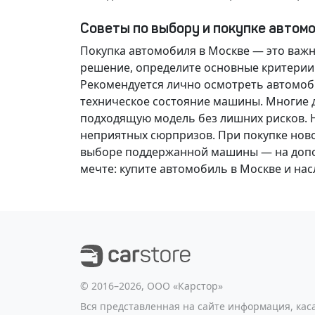
Советы по выбору и покупке автом
Покупка автомобиля в Москве — это важ
решение
, определите основные критерии
Рекомендуется лично осмотреть автомоби
техническое состояние машины. Многие д
подходящую модель без лишних рисков. 
неприятных сюрпризов. При покупке нов
выборе поддержанной машины — на допол
мечте
: купите автомобиль в Москве и н
©️ 2016–2026, ООО «Карстор»
Вся представленная на сайте информация, ка