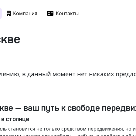
Компания
Контакты
скве
лению, в данный момент нет никаких пред
кве — ваш путь к свободе передв
 в столице
ль становится не только средством передвижения, но 