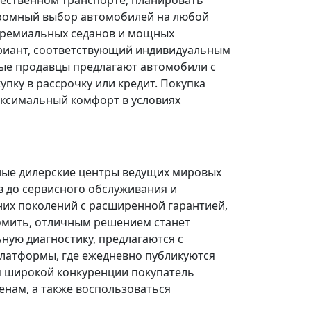
щественном транспорте, планировать
огромный выбор автомобилей на любой
 премиальных седанов и мощных
риант, соответствующий индивидуальным
ые продавцы предлагают автомобили с
ку в рассрочку или кредит. Покупка
ксимальный комфорт в условиях
ные дилерские центры ведущих мировых
в до сервисного обслуживания и
них поколений с расширенной гарантией,
омить, отличным решением станет
ую диагностику, предлагаются с
платформы, где ежедневно публикуются
я широкой конкуренции покупатель
нам, а также воспользоваться