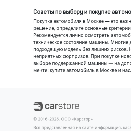
Советы по выбору и покупке автом
Покупка автомобиля в Москве — это важ
решение
, определите основные критерии
Рекомендуется лично осмотреть автомоби
техническое состояние машины. Многие д
подходящую модель без лишних рисков. 
неприятных сюрпризов. При покупке нов
выборе поддержанной машины — на допол
мечте
: купите автомобиль в Москве и н
©️ 2016–2026, ООО «Карстор»
Вся представленная на сайте информация, ка