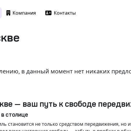
Компания
Контакты
скве
лению, в данный момент нет никаких пред
кве — ваш путь к свободе передв
 в столице
ль становится не только средством передвижения, но 