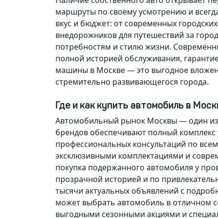
Наличие собственного авто открывает п
маршруты по своему усмотрению и всегд
вкус и бюджет: от современных городски
внедорожников для путешествий за горо
потребностям и стилю жизни. Современн
полной историей обслуживания, гарантие
машины в Москве — это выгодное вложен
стремительно развивающегося города.
Где и как купить автомобиль в Мос
Автомобильный рынок Москвы — один из
брендов обеспечивают полный комплекс у
профессиональных консультаций по всем
эксклюзивными комплектациями и соврем
покупка подержанного автомобиля у про
прозрачной историей и по привлекатель
тысячи актуальных объявлений с подроб
может выбрать автомобиль в отличном со
выгодными сезонными акциями и специа