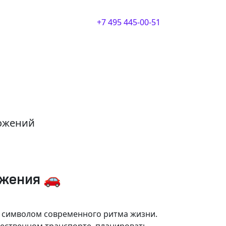
+7 495 445-00-51
ложений
ижения 🚗
и символом современного ритма жизни.