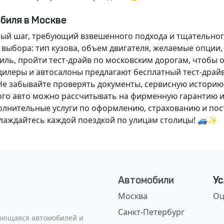
обиля в Москве
ный шаг, требующий взвешенного подхода и тщательног
 выбора: тип кузова, объем двигателя, желаемые опции
ль, пройти тест-драйв по московским дорогам, чтобы 
илеры и автосалоны предлагают бесплатный тест-драйв
Не забывайте проверять документы, сервисную историю
ого авто можно рассчитывать на фирменную гарантию и
нительные услуги по оформлению, страхованию и пост
аслаждайтесь каждой поездкой по улицам столицы! 🚙✨
Автомобили
Ус
Москва
Оц
Санкт-Петербург
сающаяся автомобилей и