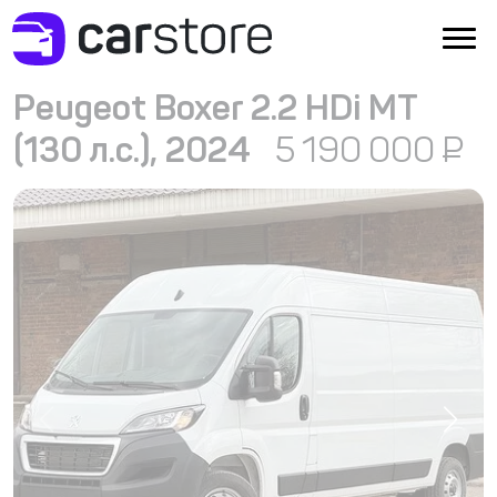
Peugeot Boxer 2.2 HDi MT
(130 л.с.), 2024
5 190 000
₽