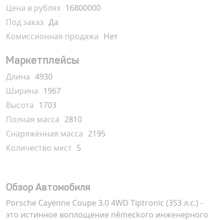
Цена в рублях
16800000
Под заказ
Да
Комиссионная продажа
Нет
Маркетплейсы
Длина
4930
Ширина
1967
Высота
1703
Полная масса
2810
Снаряжённая масса
2195
Количество мест
5
Обзор Автомобиля
Porsche Cayenne Coupe 3.0 4WD Tiptronic (353 л.с.) -
это истинное воплощение německого инженерного