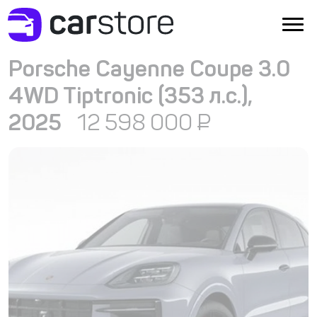
Porsche Cayenne Coupe 3.0
4WD Tiptronic (353 л.с.),
2025
12 598 000
₽