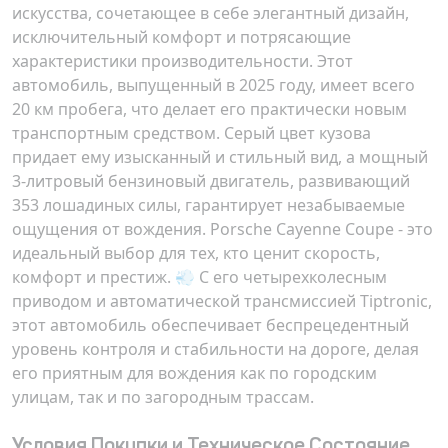
искусства, сочетающее в себе элегантный дизайн,
исключительный комфорт и потрясающие
характеристики производительности. Этот
автомобиль, выпущенный в 2025 году, имеет всего
20 км пробега, что делает его практически новым
транспортным средством. Серый цвет кузова
придает ему изысканный и стильный вид, а мощный
3-литровый бензиновый двигатель, развивающий
353 лошадиных силы, гарантирует незабываемые
ощущения от вождения. Porsche Cayenne Coupe - это
идеальный выбор для тех, кто ценит скорость,
комфорт и престиж. 💨 С его четырехколесным
приводом и автоматической трансмиссией Tiptronic,
этот автомобиль обеспечивает беспрецедентный
уровень контроля и стабильности на дороге, делая
его приятным для вождения как по городским
улицам, так и по загородным трассам.
Условия Покупки и Техническое Состояние