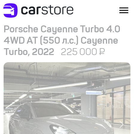
Porsche Cayenne Turbo 4.0
4WD AT (550 л.с.) Cayenne
Turbo, 2022
225 000
₽