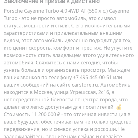
Заключение и призыв к действию
Porsche Cayenne Turbo 4.0 4WD AT (550 л.с.) Cayenne
Turbo - это не просто автомобиль, это символ
статуса, мощности и стиля. С его исключительными
характеристиками и привлекательным внешним
видом, этот автомобиль идеально подходит для тех,
кто ценит скорость, комфорт и престиж. Не упустите
возможность стать владельцем этого удивительного
автомобиля. Свяжитесь с нами сегодня, чтобы
узнать больше и организовать просмотр. Мы ждем
ваших звонков по телефону +7 495 445-00-51 или
ваших сообщений на сайте
carstore.ru
. Автомобиль
находится в Москве, улица Угрешская, 2с16, в
непосредственной близости от центра города, что
делает его легко доступным для посетителей. 💰
Стоимость 11 200 000 ₽ - это отличная инвестиция в
ваше будущее, обеспечивая вам не только средство
передвижения, но и символ успеха и роскоши. Не
задерживайтесь, звоните нам сейчас и сделайте