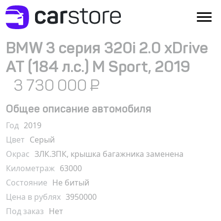
BMW 3 серия 320i 2.0 xDrive
AT (184 л.с.) M Sport, 2019
3 730 000
₽
Общее описание автомобиля
Год
2019
Цвет
Серый
Окрас
ЗЛК.ЗПК, крышка багажника заменена
Километраж
63000
Состояние
Не битый
Цена в рублях
3950000
Под заказ
Нет