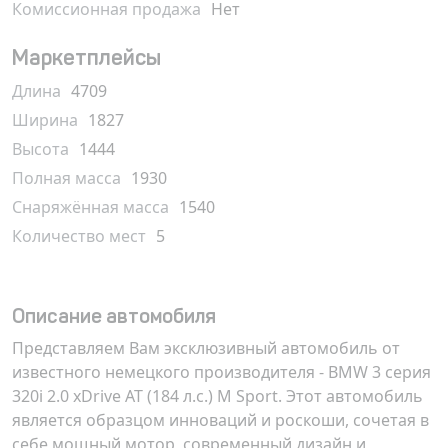
Комиссионная продажа
Нет
Маркетплейсы
Длина
4709
Ширина
1827
Высота
1444
Полная масса
1930
Снаряжённая масса
1540
Количество мест
5
Описание автомобиля
Представляем Вам эксклюзивный автомобиль от
известного немецкого производителя -
BMW 3 серия
320i 2.0 xDrive AT (184 л.с.) M Sport
. Этот автомобиль
является образцом инноваций и роскоши, сочетая в
себе мощный мотор, современный дизайн и