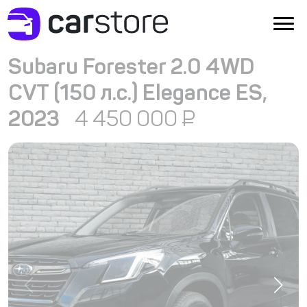
Subaru Forester 2.0 4WD
CVT (150 л.с.) Elegance ES,
2023
4 450 000
₽